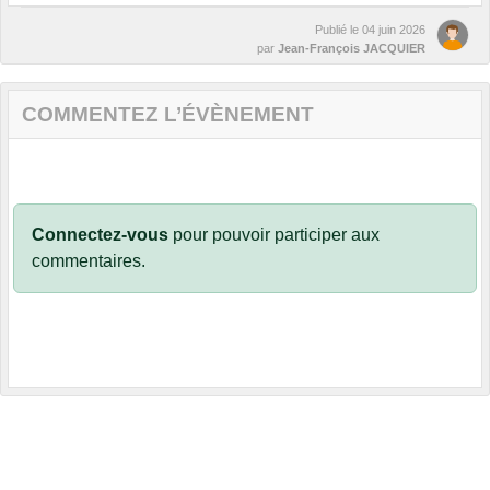
Publié le
04 juin 2026
par
Jean-François JACQUIER
COMMENTEZ L’ÉVÈNEMENT
Connectez-vous
pour pouvoir participer aux
commentaires.