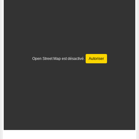
Open Street Map est désactivé.
Autoriser