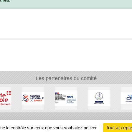
ires.
Les partenaires du comité
Ch
nne le contrôle sur ceux que vous souhaitez activer
Tout accepte