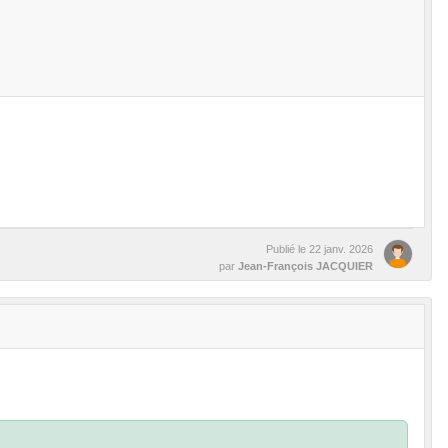
Publié le
22 janv. 2026
par
Jean-François JACQUIER