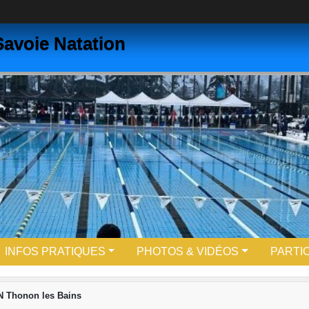
avoie Natation
INFOS PRATIQUES
PHOTOS & VIDÉOS
PARTI
N Thonon les Bains