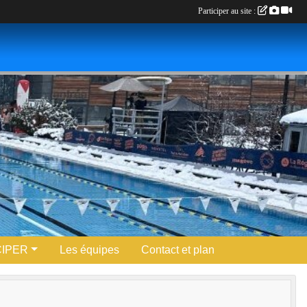
Participer au site :
CIPER
Les équipes
Contact et plan