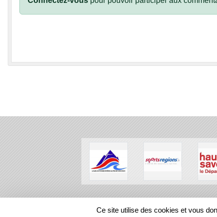
Connectez-vous
pour pouvoir participer aux commenta
SPORTS
REGIONS
Ce site utilise des cookies et vous do