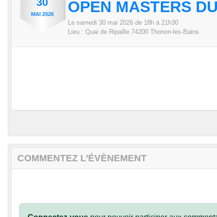
30
OPEN MASTERS DU
MAI
2026
Le
samedi
30
mai
2026
de 18h à 21h30
Lieu :
Quai de Ripaille
74200
Thonon-les-Bains
COMMENTEZ L’ÉVÈNEMENT