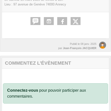
Lieu :
97 avenue de Genève
74000
Annecy
Publié le
08 janv. 2025
par
Jean-François JACQUIER
COMMENTEZ L’ÉVÈNEMENT
Connectez-vous
pour pouvoir participer aux
commentaires.