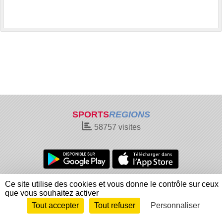
SPORTS
REGIONS
58757
visites
Charte cookies
Gestion des cookies
Ce site utilise des cookies et vous donne le contrôle sur ceux
que vous souhaitez activer
Informations légales
Signaler un contenu inapproprié
Tout accepter
Tout refuser
Personnaliser
Envie de participer ?
Connexion