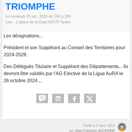
TRIOMPHE
Le
vendredi
25
oct.
2024
de 16h à 18h
Lieu :
1 place de la Gare
69170
Tarare
Les désignations...
Président et son Suppléant au Conseil des Territoires pour
2024-2028.
Des Délègués Titulaire et Suppléant des Départements... Ils
devront être validés par l'AG Elective de la Ligue AuRA le
26 octobre 2024....
Publié le
17 janv. 2024
par
Jean-François JACQUIER