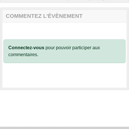
COMMENTEZ L’ÉVÈNEMENT
Connectez-vous
pour pouvoir participer aux
commentaires.