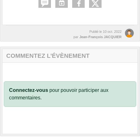
Publié le
10 oct. 2022
par
Jean-François JACQUIER
COMMENTEZ L’ÉVÈNEMENT
Connectez-vous
pour pouvoir participer aux
commentaires.