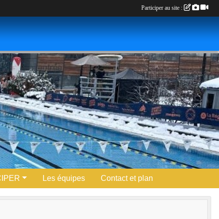
Participer au site :
CIPER
Les équipes
Contact et plan